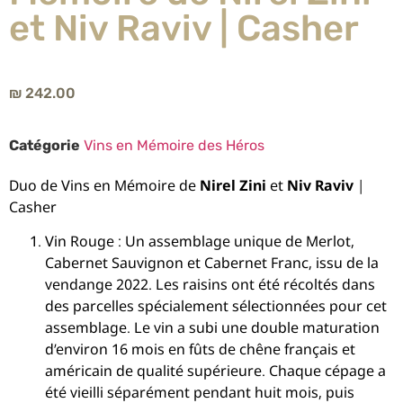
et Niv Raviv | Casher
₪
242.00
Catégorie
Vins en Mémoire des Héros
Duo de Vins en Mémoire de
Nirel Zini
et
Niv Raviv
|
Casher
Vin Rouge : Un assemblage unique de Merlot,
Cabernet Sauvignon et Cabernet Franc, issu de la
vendange 2022. Les raisins ont été récoltés dans
des parcelles spécialement sélectionnées pour cet
assemblage. Le vin a subi une double maturation
d’environ 16 mois en fûts de chêne français et
américain de qualité supérieure. Chaque cépage a
été vieilli séparément pendant huit mois, puis