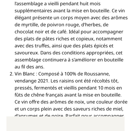
l’assemblage a vieilli pendant huit mois
supplémentaires avant la mise en bouteille. Ce vin
élégant présente un corps moyen avec des arômes
de myrtille, de poivron rouge, d’herbes, de
chocolat noir et de café. Idéal pour accompagner
des plats de pâtes riches et copieux, notamment
avec des truffes, ainsi que des plats épicés et
savoureux. Dans des conditions appropriées, cet
assemblage continuera à s’améliorer en bouteille
au fil des ans.
Vin Blanc : Composé à 100% de Roussanne,
vendange 2021. Les raisins ont été récoltés tôt,
pressés, fermentés et vieillis pendant 10 mois en
fûts de chêne français avant la mise en bouteille.
Ce vin offre des arômes de noix, une couleur dorée
et un corps plein avec des saveurs riches de miel,
d’agrumes et de poire. Parfait pour accompagner
des charcuteries, des poissons crus ou des plats
de légumes.