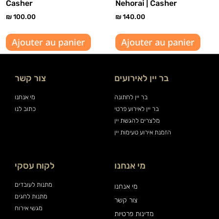
Casher
Nehorai | Casher
₪
100.00
₪
140.00
Ajouter au panier
Ajouter au panier
בר יין לאירועים
צור קשר
בר יין לחתונה
מי אנחנו
בר יין לאירוע פרטי
כתוב לנו
מלצרים להגשת יין
הזמנת אירוע טעימות יין
מי אנחנו
לקוח עסקי
מתנות לעובדים
מי אנחנו
מתנות לחגים
צור קשר
מגשי אירוח
מדינות פרטיות