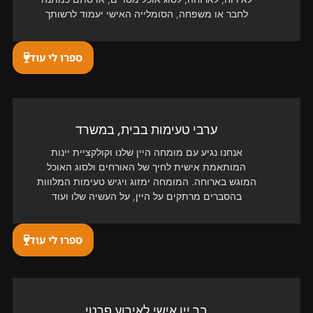
לחבר או משפחה, הסומלייה האישי יעמוד לרשותך
ספרו לי עוד
ערבי טעימות בבית, במשרד
אנחנו נגיע עם מומחה היין שלנו וקולקציית יינות
המותאמת אישית לחיך של האורחים ולסוג האוכל
המוגש בארוחה. המומחה ימזוג ויגיש טעימות המלווות
בהסברים מרתקים על היין, על העשיה שלו ועוד
ספרו לי עוד
בר יין אישי לאירוע פרטי