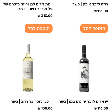
רוזה לזכר אופק | כשר
יינות אדום לבן ורוזה לזכרם של
גיל וענבר בויום | כשר
₪
116.00
₪
313.00
הוספה לסל
הוספה לסל
יין אדום לזכר יהונתן סמו | כשר
יין לבן לזכר בר רהב | כשר
₪
100.00
₪
116.00