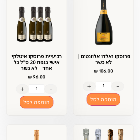
פרוסקו ואלדו אלוונטום |
רביעיית פרוסקו איטלקי
לא כשר
אישי בנפח 20 ס"ל כל
אחד | לא כשר
₪
106.00
₪
96.00
+
-
+
-
הוספה לסל
הוספה לסל