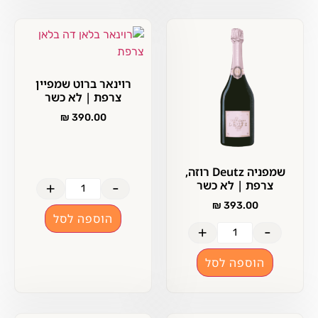
רוינאר ברוט שמפיין
צרפת | לא כשר
₪
390.00
שמפניה Deutz רוזה,
צרפת | לא כשר
+
-
₪
393.00
הוספה לסל
+
-
הוספה לסל