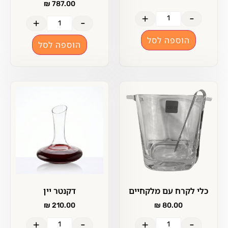
₪
787.00
+
-
+
-
הוספה לסל
הוספה לסל
כלי לקרח עם מלקחיים
דקנטר יין
₪
210.00
₪
80.00
+
-
+
-