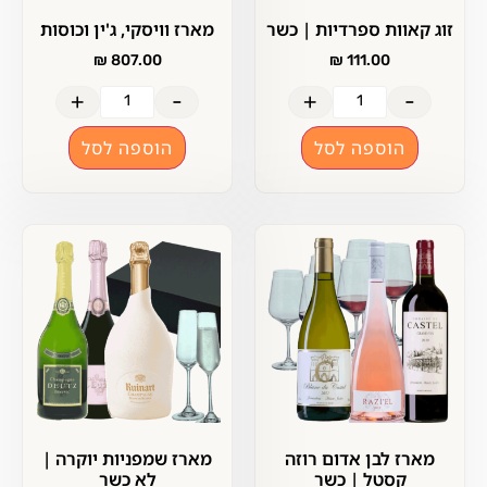
זוג קאוות ספרדיות | כשר
מארז וויסקי, ג'ין וכוסות
₪
807.00
₪
111.00
+
-
+
-
הוספה לסל
הוספה לסל
מארז לבן אדום רוזה
מארז שמפניות יוקרה |
קסטל | כשר
לא כשר