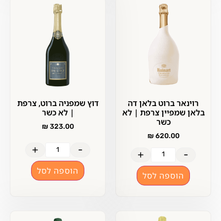
רוינאר ברוט בלאן דה
דוץ שמפניה ברוט, צרפת
בלאן שמפיין צרפת | לא
| לא כשר
כשר
₪
323.00
₪
620.00
+
-
+
-
הוספה לסל
הוספה לסל