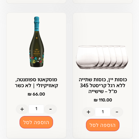
כוסות יין, כוסות שתייה
מוסקאטו ספומנטה,
ללא רגל קריסטל 345
קאוויקיולי | לא כשר
מ"ל – שישייה
₪
66.00
₪
110.00
+
-
+
-
הוספה לסל
הוספה לסל