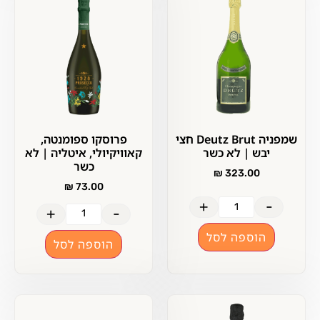
שמפניה Deutz Brut חצי
פרוסקו ספומנטה,
יבש | לא כשר
קאוויקיולי, איטליה | לא
כשר
₪
323.00
₪
73.00
+
-
+
-
הוספה לסל
הוספה לסל