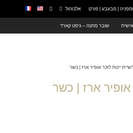
פניה | מבעבע | פורט
אלכוהול
 אישית
שובר מתנה – גיפט קארד
שיית יינות לזכר אופיר ארז | כשר
אופיר ארז | כשר