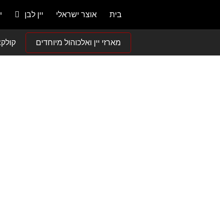
בית
אוצר ישראלי
יין לבן
י
מארזי יין ואלכוהול מיוחדים
קולקצ