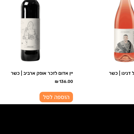
ל דנינו | כשר
יין אדום לזכר אופק ארביב | כשר
₪
136.00
הוספה לסל