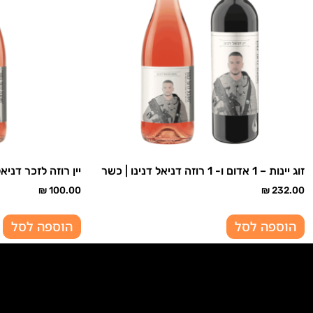
זוג יינות – 1 אדום ו- 1 רוזה דניאל דנינו | כשר
יין רוזה לזכר דניא
₪
100.00
₪
232.00
הוספה לסל
הוספה לסל