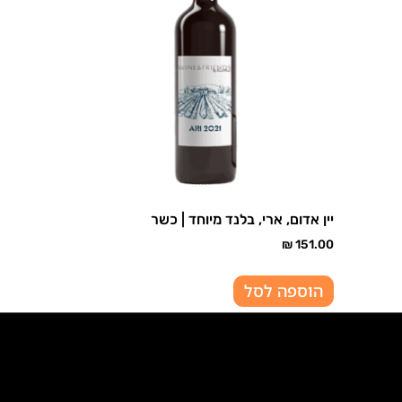
יין אדום, ארי, בלנד מיוחד | כשר
₪
151.00
הוספה לסל