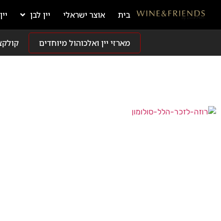
בית
אוצר ישראלי
יין לבן
יין
מארזי יין ואלכוהול מיוחדים
קולקצ