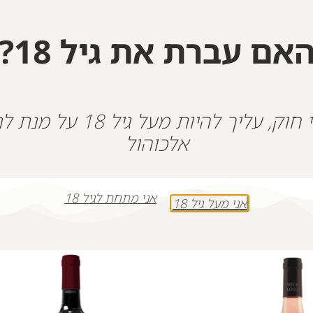
יין זה מוקדש לזכרו ולאורו.
אם עברת את גיל 18?
+
-
הוספה לסל
על פי חוק, עליך להיות מעל גיל 18
אלכוהול
אני מתחת לגיל 18
אני מעל גיל 18