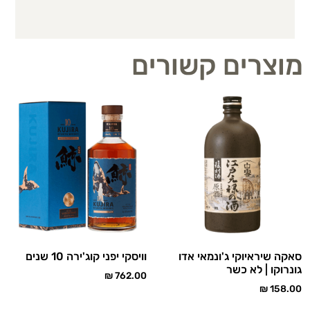
מוצרים קשורים
סאקה שיראיוקי ג'ונמאי אדו
וויסקי יפני קוג'ירה 10 שנים
גונרוקו | לא כשר
₪
762.00
₪
158.00