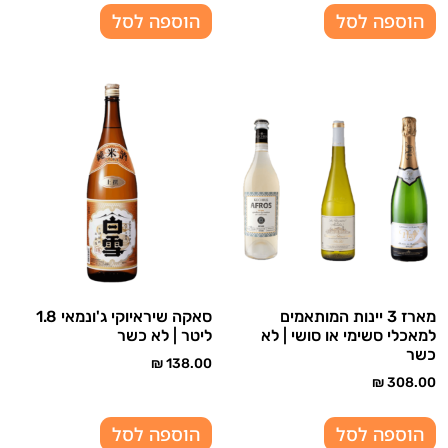
הוספה לסל
הוספה לסל
מארז 3 יינות המותאמים
סאקה שיראיוקי ג'ונמאי 1.8
למאכלי סשימי או סושי | לא
ליטר | לא כשר
כשר
₪
138.00
₪
308.00
הוספה לסל
הוספה לסל