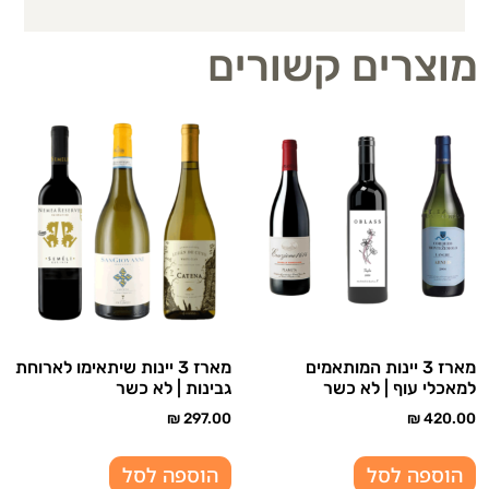
מוצרים קשורים
מארז 3 יינות המותאמים
מארז 3 יינות שיתאימו לארוחת
למאכלי עוף | לא כשר
גבינות | לא כשר
₪
297.00
₪
420.00
הוספה לסל
הוספה לסל