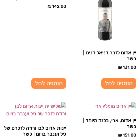
₪
142.00
יין אדום לזכר דניאל דנינו |
כשר
₪
131.00
הוספה לסל
הוספה לסל
יין אדום, ארי, בלנד מיוחד |
כשר
יינות אדום לבן ורוזה לזכרם של
גיל וענבר בויום | כשר
₪
151.00