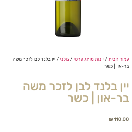
עמוד הבית
/
יינות מותג פרטי
/
גולני
/ יין בלנד לבן לזכר משה
בר-און | כשר
יין בלנד לבן לזכר משה
בר-און | כשר
₪
110.00