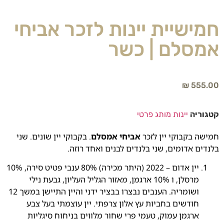
חמישיית יינות לזכר אביחי
אמסלם | כשר
₪
555.00
קטגוריה
יינות מותג פרטי
חמישה בקבוקי יין לזכר
אביחי אמסלם
. בקבוקי יין שונים. שני
בלנדים אדומים, שני בלנדים לבנים ואחד רוזה.
יין אדום – 2022 (היתר מכירה) 80% ענבי פטיט סירה, 10%
מרסלן, ו 10% ארגמן, מאזור הגליל העליון, גבעת נילי
ושומריה. הענבים נבצרו בבציר ידני והיין התיישן במשך 12
חודשים בחביות עץ אלון צרפתי. יין עוצמתי בעל צבע
ארגמן עמוק, טעמי פרי שחור מלווים בניחוח סיגליות