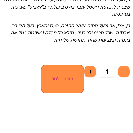
מצטיין להנדסת חשמל עובד בולט ביכולתיו ב"אלביט" מערכות
בטחוניות.
בן, אח, אב ובעל מסור. אוהב התורה, העם והארץ. בעל חשיבה
יצרתית. שכל חריף ולב רגיש. מילא כל מטלה ומשימה במלואה.
בענווה ובצניעות מתוך תחושת שליחות.
+
-
הוספה לסל