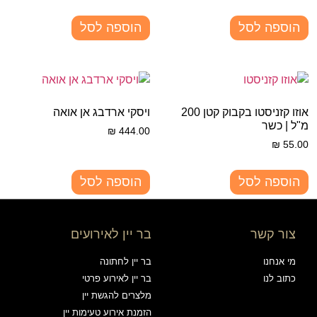
הוספה לסל
הוספה לסל
אוזו קזניסטו בקבוק קטן 200
ויסקי ארדבג אן אואה
מ"ל | כשר
₪
444.00
₪
55.00
הוספה לסל
הוספה לסל
צור קשר
בר יין לאירועים
מי אנחנו
בר יין לחתונה
כתוב לנו
בר יין לאירוע פרטי
מלצרים להגשת יין
הזמנת אירוע טעימות יין