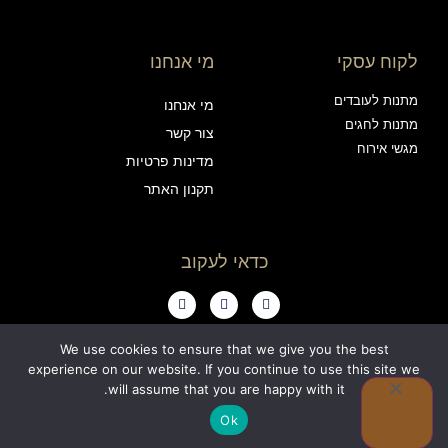
לקוח עסקי
מי אנחנו
מתנות לעובדים
מי אנחנו
מתנות לחגים
צור קשר
מגשי אירוח
מדינות פרטיות
תקנון האתר
כדאי לעקוב
We use cookies to ensure that we give you the best
experience on our website. If you continue to use this site we
0
will assume that you are happy with it.
כל הזכויות שמורות ויין אנד פרינדז בע"מ
Ok