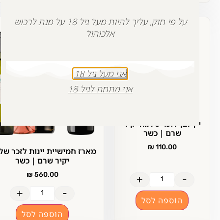
על פי חוק, עליך להיות מעל גיל 18 על מנת לרכוש
אלכוהול
אני מעל גיל 18
אני מתחת לגיל 18
ין לבן לזכר שלמה יקיר
שרם | כשר
₪
110.00
מארז חמישיית יינות לזכר שלמה
יקיר שרם | כשר
₪
560.00
+
-
+
-
הוספה לסל
הוספה לסל