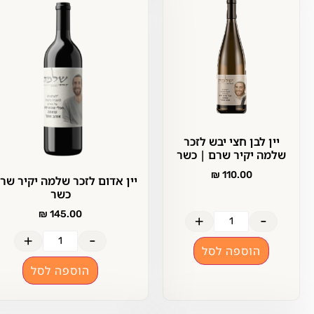
יין לבן חצי יבש לזכר
שלמה יקיר שרם | כשר
₪
110.00
יין אדום לזכר שלמה יקיר שרם |
כשר
₪
145.00
+
-
+
-
הוספה לסל
הוספה לסל