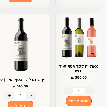
ארז יין לזכר אסף זמיר
| כשר
₪
350.00
יין אדום לזכר אסף זמיר | כשר
₪
140.00
+
-
+
-
הוספה לסל
הוספה לסל