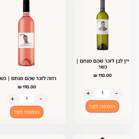
ן לבן לזכר שֹׁהַם מנחם |
כשר
₪
110.00
רוזה לזכר שֹׁהַם מנחם | כשר
₪
110.00
+
-
+
-
הוספה לסל
הוספה לסל