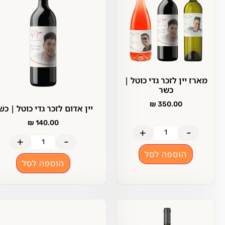
ארז יין לזכר גדי כוטל |
כשר
₪
350.00
יין אדום לזכר גדי כוטל | כשר
₪
140.00
+
-
+
-
הוספה לסל
הוספה לסל