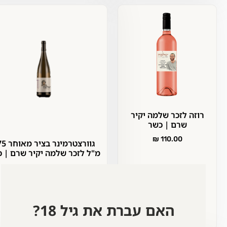
רוזה לזכר שלמה יקיר
שרם | כשר
₪
110.00
גוורצטרמינר בציר מאוחר 375
מ"ל לזכר שלמה יקיר שרם | כשר
₪
110.00
+
-
+
-
הוספה לסל
האם עברת את גיל 18?
הוספה לסל