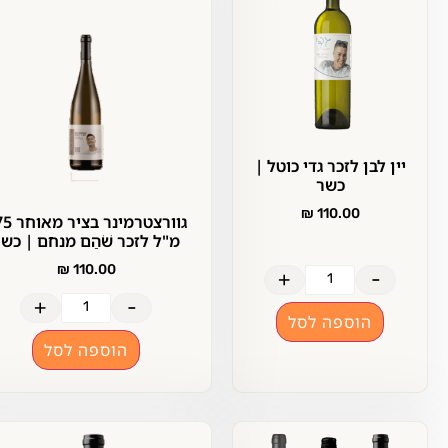
יין לבן לזכר גדי כוטל |
כשר
₪
110.00
גוורצטרמינר בציר מאוחר 375
מ"ל לזכר שֹׁהַם מנחם | כשר
₪
110.00
+
-
+
-
הוספה לסל
הוספה לסל