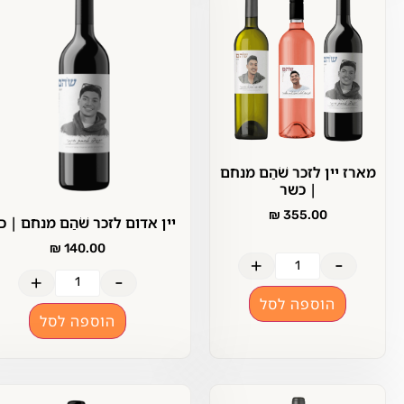
רז יין לזכר שֹׁהַם מנחם
| כשר
₪
355.00
יין אדום לזכר שֹׁהַם מנחם | כשר
₪
140.00
+
-
+
-
הוספה לסל
הוספה לסל