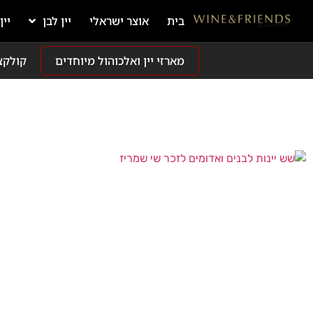
בית
אוצר ישראלי
יין לבן
יין
מארזי יין ואלכוהול מיוחדים
קולקצ