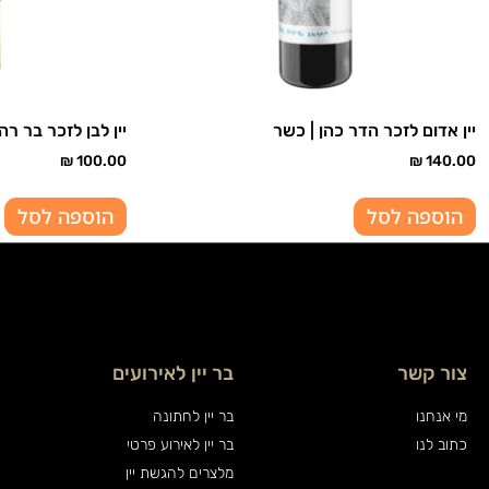
יין אדום לזכר הדר כהן | כשר
יין לבן לזכר בר רה
₪
100.00
₪
140.00
הוספה לסל
הוספה לסל
צור קשר
בר יין לאירועים
מי אנחנו
בר יין לחתונה
כתוב לנו
בר יין לאירוע פרטי
מלצרים להגשת יין