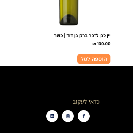
יין לבן לזכר ברק בן דוד | כשר
₪
100.00
הוספה לסל
כדאי לעקוב