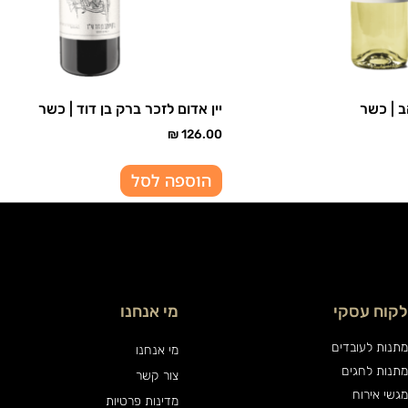
ב | כשר
יין אדום לזכר ברק בן דוד | כשר
₪
126.00
הוספה לסל
לקוח עסקי
מי אנחנו
מתנות לעובדים
מי אנחנו
מתנות לחגים
צור קשר
מגשי אירוח
מדינות פרטיות