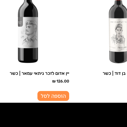
בן דוד | כשר
יין אדום לזכר ניתאי עמאר | כשר
₪
126.00
הוספה לסל