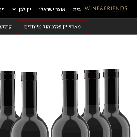
בית
אוצר ישראלי
יין לבן
יין
מארזי יין ואלכוהול מיוחדים
קולקצ