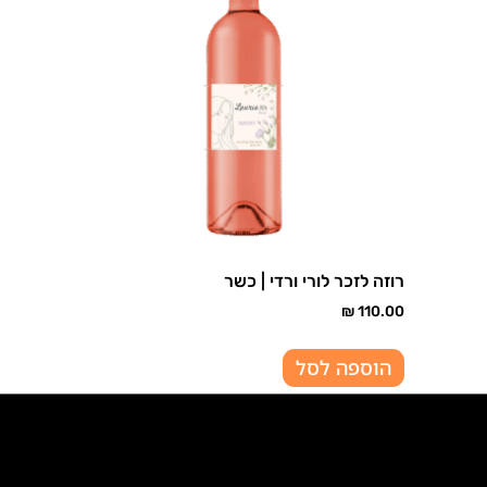
רוזה לזכר לורי ורדי | כשר
₪
110.00
הוספה לסל