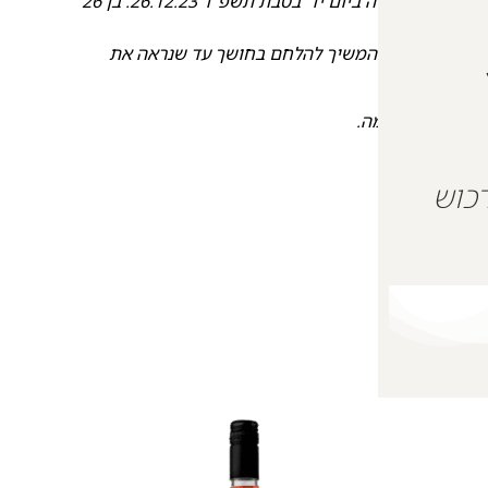
רב ברצועת עזה ביום יד' בטבת תשפ"ד 26.12.23.
בן 26
 בראש שלי
וזה להמשיך להלחם בחושך עד שנראה את
 בתחילת המלחמה.
 על מנת לרכוש