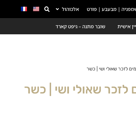
מפניה | מבעבע | פורט
אלכוהול
ין אישית
שובר מתנה – גיפט קארד
מים לזכר שאולי ושי | כשר
 לזכר שאולי ושי | כשר