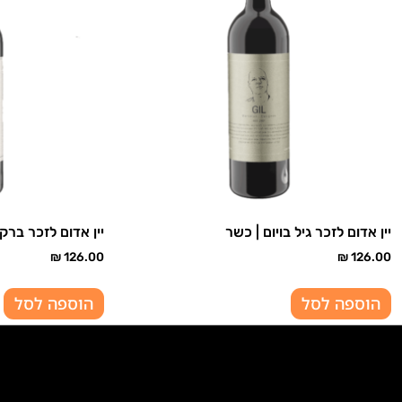
יין אדום לזכר גיל בויום | כשר
יין אדום לזכר ברק 
₪
126.00
₪
126.00
הוספה לסל
הוספה לסל