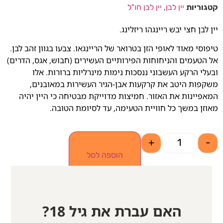
קטגוריות
יין לבן
,
יין לבן חו"ל
יין לבן חצי יבש ריינגהו ריזלינג.
טיפוסי מאוד לאופי הזן בטרואר של הריינגאו. צבעו בגוון זהב לבן.
אל הטעמים והניחוחות הפירותיים העשירים (חבוש, אגס, הדרים)
ובעלי הרקע העשבוני ננסכות נימות מינרליות ברורות. אלו
משקפות היטב את קרקעות אבן-הגיר העשירות במאובנים,
המאפיינות את האזור. חמיצות מדוייקת מבטיחה כי היין יהיה
מאוזן במשך כל חוויית הטעימה, עד לסיומת הטובה.
+
-
הוספה לסל
האם עברת את גיל 18?