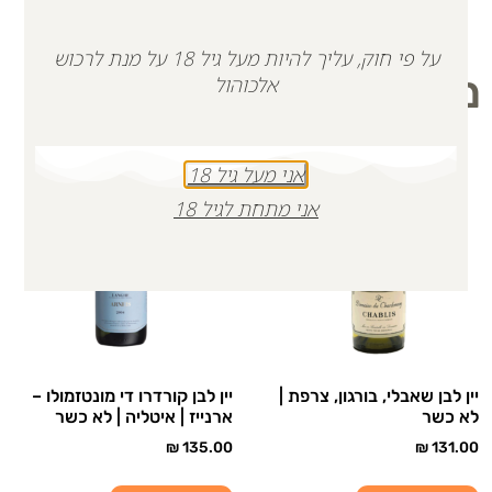
על פי חוק, עליך להיות מעל גיל 18 על מנת לרכוש
מוצרים קשורים
אלכוהול
אני מעל גיל 18
אני מתחת לגיל 18
יין לבן שאבלי, בורגון, צרפת |
יין לבן קורדרו די מונטזמולו –
לא כשר
ארנייז | איטליה | לא כשר
₪
135.00
₪
131.00