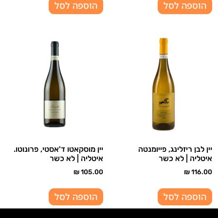
הוספה לסל
הוספה לסל
יין לבן ריזלינג, פייומנטה
יין מוסקאטו ד'אסטי, פרונוטו.
איטליה | לא כשר
איטליה | לא כשר
₪
105.00
₪
116.00
הוספה לסל
הוספה לסל