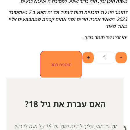
משנה היכן וכך, היה ברור שיגיע למסיבת ה NOVA ברעים.
לתומר היו עוד תוכניות רבות לעתיד וכל זה נקטע ב 7 באוקטובר
2023. השאיר אחריו הורים ושני אחים קטנים שמתגעגעים אליו
מאוד מאוד.
יהי זכרו של תומר ברוך.
+
-
הוספה לסל
האם עברת את גיל 18?
מוצרים קשורים
על פי חוק, עליך להיות מעל גיל 18 על מנת לרכוש