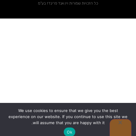
כל הזכויות שמורות ויין אנד פרינדז בע"מ
We use cookies to ensure that we give you the best
experience on our website. If you continue to use this site we
0
will assume that you are happy with it.
Ok