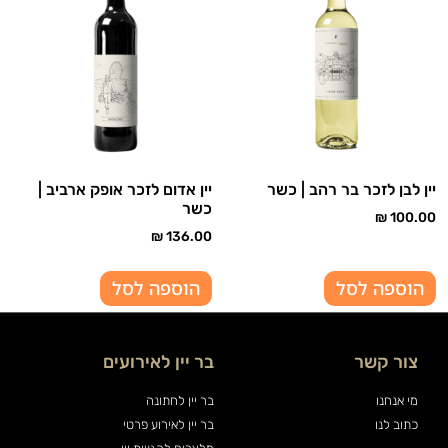
יין לבן לזכר בר רהב | כשר
יין אדום לזכר אופק ארביב |
כשר
₪
100.00
₪
136.00
הוספה לסל
הוספה לסל
צור קשר
בר יין לאירועים
מי אנחנו
בר יין לחתונה
כתוב לנו
בר יין לאירוע פרטי