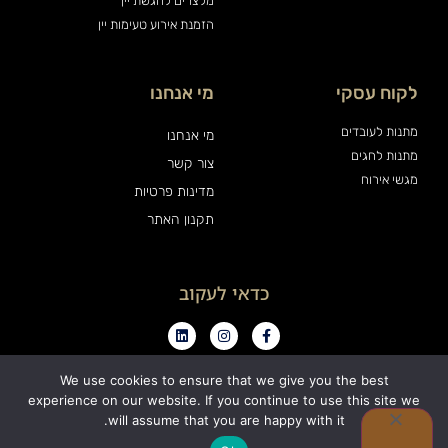
מלצרים להגשת יין
הזמנת אירוע טעימות יין
לקוח עסקי
מי אנחנו
מתנות לעובדים
מי אנחנו
מתנות לחגים
צור קשר
מגשי אירוח
מדינות פרטיות
תקנון האתר
כדאי לעקוב
We use cookies to ensure that we give you the best
experience on our website. If you continue to use this site we
0
will assume that you are happy with it.
כל הזכויות שמורות ויין אנד פרינדז בע"מ