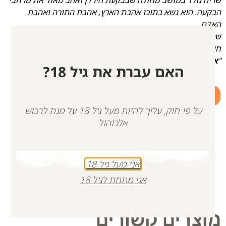
הבקעה. הוא נשא בתוכו אהבת הארץ, אהבת התורה ואהבת
האדם.
שריה אהב את חבריו הרבים, על מגוון דעותיהם, אהבת נפש.
חיבורים ואחדות היו חשובים מאוד עבורו.
"
אם כולנו נבוא מעמדה אוהבת,
הכל יהיה יותר טוב
".
האם עברת את גיל 18?
+
-
הוספה לסל
על פי חוק, עליך להיות מעל גיל 18 על מנת לרכוש
אלכוהול
אני מעל גיל 18
אני מתחת לגיל 18
מוצרים קשורים