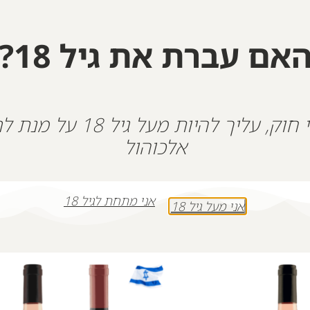
סבי שלנו – בכל יום שעובר אנחנו מתגעגעים יותר
אם עברת את גיל 18?
+
-
הוספה לסל
על פי חוק, עליך להיות מעל גיל 18
אלכוהול
אני מתחת לגיל 18
אני מעל גיל 18