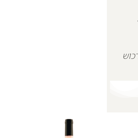
.
 על מנת לרכוש