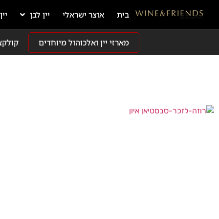
בית
אוצר ישראלי
יין לבן
יין
מארזי יין ואלכוהול מיוחדים
קולקצ