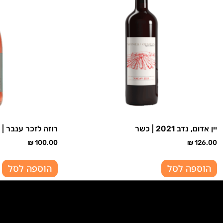
יין אדום, נדב 2021 | כשר
רוזה לזכר ענבר |
₪
100.00
₪
126.00
הוספה לסל
הוספה לסל