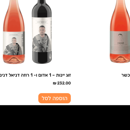
 כשר
זוג יינות – 1 אדום ו- 1 רוזה דניאל דנינו | כשר
₪
232.00
הוספה לסל