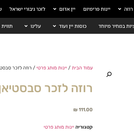
 רוזה
יינות פרימיום
יין אדום
לזכר גיבורי ישראל
ש
יות במחיר מיוחד
כוסות יין ועוד
עלינו
תווית י
עמוד הבית
/
יינות מותג פרטי
/ רוזה לזכר סבסטיא
רוזה לזכר סבסטיאן א
₪
111.00
קטגוריה
יינות מותג פרטי