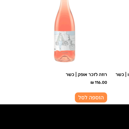
רוזה לזכר אופק | כשר
₪
116.00
הוספה לסל