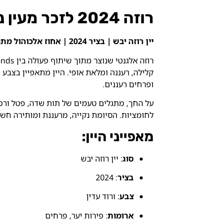
רוזה 2024 לזכר מעין ניסים לוי.
יין רוזה יבש | בציר 2024 | אחוז אלכוהול מתון | מושלם לקיץ ולאירוח קליל
קלילה, רעננה ומלאת אופי. היין מתאפיין בצבע ו
ופרחים רעננים.
על החך, מתגלים טעמים של תות שדה, פטל ורמזי
לחומציות. הסיומת נקייה, מרעננת ומותירה חשק
מאפייני היין:
סוג
: יין רוזה יבש
בציר
: 2024
צבע
: ורוד עדין
ארומות
: פירות יער, פרחים