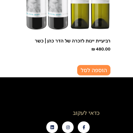
רביעיית יינות לזכרה של הדר כהן | כשר
₪
480.00
הוספה לסל
כדאי לעקוב