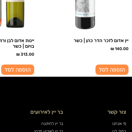
יין אדום לזכר הדר כהן | כשר
יינות אדום לבן ורו
בויום | כשר
₪
140.00
₪
313.00
הוספה לסל
הוספה לסל
צור קשר
בר יין לאירועים
מי אנחנו
בר יין לחתונה
כתוב לנו
בר יין לאירוע פרטי