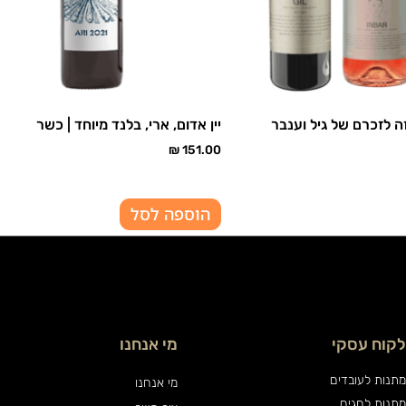
זה לזכרם של גיל וענבר
יין אדום, ארי, בלנד מיוחד | כשר
₪
151.00
הוספה לסל
לקוח עסקי
מי אנחנו
מתנות לעובדים
מי אנחנו
מתנות לחגים