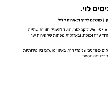
רוזה אלגנטי שנוצר מתוך שיתוף פעולה בין Wine&Friends ליקב מוני, ונועד להעניק חוויית שתייה
רוד עדין ומזמין, ובארומות מפתות של פירות יער
ם מעודנים של פרי הדר, באיזון מושלם בין פירותיות
 ללגימה נוספת.