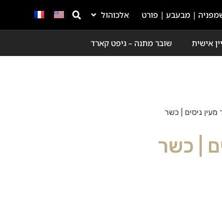
מפניה | מבעבע | פורט
אלכוהול
ין אישית
שובר מתנה – גיפט קארד
מעין ניסים | כשר
ם | כשר