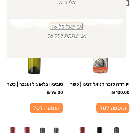
מוצרים קשורים
אלכוהול
אני מעל גיל 18
אני מתחת לגיל 18
יין רוזה לזכר דניאל דנינו | כשר
סוביניון בלאן גיל וענבר | כשר
₪
96.00
₪
100.00
הוספה לסל
הוספה לסל