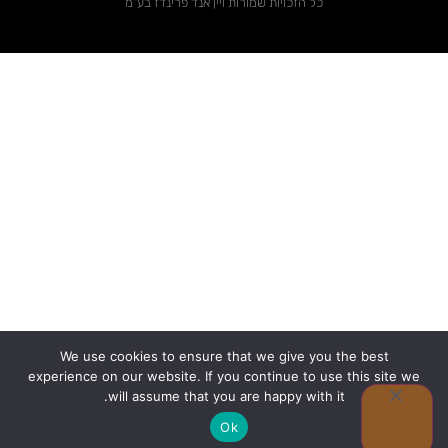
כל הזכויות שמורות ויין אנד פרינדז בע"מ
We use cookies to ensure that we give you the best
experience on our website. If you continue to use this site we
0
will assume that you are happy with it.
Ok