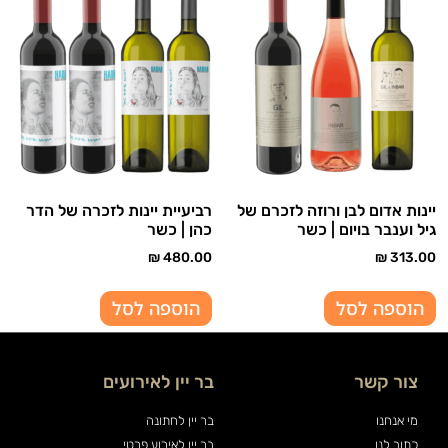
יינות אדום לבן ורוזה לזכרם של
רביעיית יינות לזכרה של הדר
גיל וענבר בויום | כשר
כהן | כשר
₪
480.00
₪
313.00
הוספה לסל
הוספה לסל
צור קשר
בר יין לאירועים
מי אנחנו
בר יין לחתונה
כתוב לנו
בר יין לאירוע פרטי