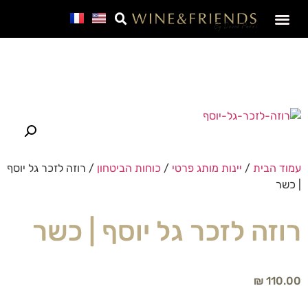
SALE – מבצע חבר
עמוד הבית
/
יינות מותג פרטי
/
כוחות הביטחון
/ רוזה לזכר גל יוסף
| כשר
רוזה לזכר גל יוסף | כשר
₪
110.00