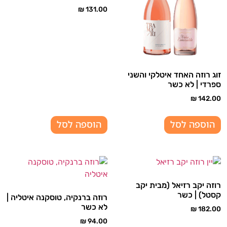
₪
131.00
זוג רוזה האחד איטלקי והשני
ספרדי | לא כשר
₪
142.00
הוספה לסל
הוספה לסל
רוזה יקב רזיאל (מבית יקב
קסטל) | כשר
רוזה ברנקיה, טוסקנה איטליה |
לא כשר
₪
182.00
₪
94.00