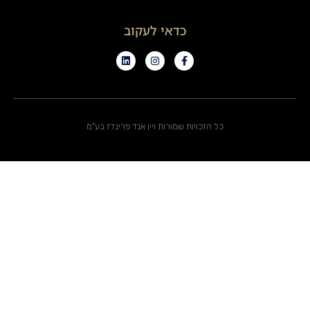
כדאי לעקוב
כל הזכויות שמורות ויין אנד פרינדז בע"מ