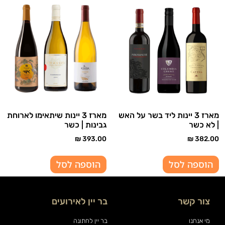
מארז 3 יינות ליד בשר על האש
מארז 3 יינות שיתאימו לארוחת
| לא כשר
גבינות | כשר
₪
393.00
₪
382.00
הוספה לסל
הוספה לסל
צור קשר
בר יין לאירועים
מי אנחנו
בר יין לחתונה