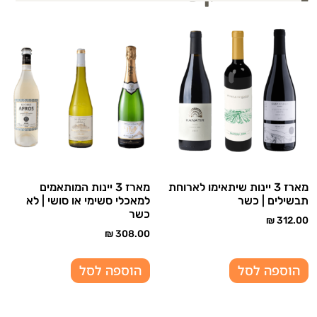
מארז 3 יינות שיתאימו לארוחת
מארז 3 יינות המותאמים
תבשילים | כשר
למאכלי סשימי או סושי | לא
כשר
₪
312.00
₪
308.00
הוספה לסל
הוספה לסל