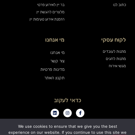
כתוב לנו
בר יין לאירוע פרטי
מלצרים להגשת יין
הזמנת אירוע טעימות יין
לקוח עסקי
מי אנחנו
מתנות לעובדים
מי אנחנו
מתנות לחגים
צור קשר
מגשי אירוח
מדינות פרטיות
תקנון האתר
כדאי לעקוב
We use cookies to ensure that we give you the best
experience on our website. If you continue to use this site we
0