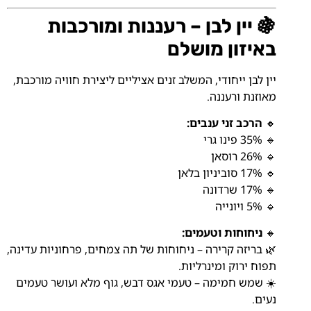
🍇 יין לבן – רעננות ומורכבות
באיזון מושלם
יין לבן ייחודי, המשלב זנים אציליים ליצירת חוויה מורכבת,
מאוזנת ורעננה.
🔸
הרכב זני ענבים:
🔹 35% פינו גרי
🔹 26% רוסאן
🔹 17% סוביניון בלאן
🔹 17% שרדונה
🔹 5% ויונייה
🔸
ניחוחות וטעמים:
🌿 בריזה קרירה – ניחוחות של תה צמחים, פרחוניות עדינה,
תפוח ירוק ומינרליות.
☀️ שמש חמימה – טעמי אגס דבש, גוף מלא ועושר טעמים
נעים.