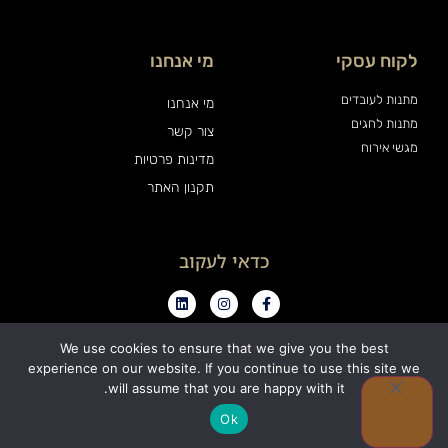
לקוח עסקי
מי אנחנו
מתנות לעובדים
מי אנחנו
מתנות לחגים
צור קשר
מגשי אירוח
מדינות פרטיות
תקנון האתר
כדאי לעקוב
We use cookies to ensure that we give you the best
experience on our website. If you continue to use this site we
0
will assume that you are happy with it.
כל הזכויות שמורות ויין אנד פרינדז בע"מ
Ok