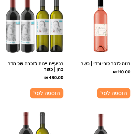
רוזה לזכר לורי ורדי | כשר
רביעיית יינות לזכרה של הדר
כהן | כשר
₪
110.00
₪
480.00
הוספה לסל
הוספה לסל