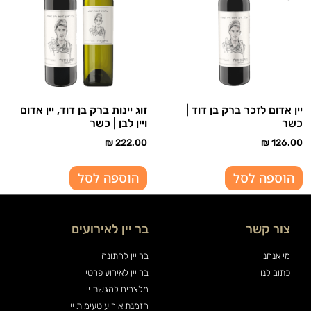
יין אדום לזכר ברק בן דוד |
זוג יינות ברק בן דוד, יין אדום
כשר
ויין לבן | כשר
₪
222.00
₪
126.00
הוספה לסל
הוספה לסל
צור קשר
בר יין לאירועים
מי אנחנו
בר יין לחתונה
כתוב לנו
בר יין לאירוע פרטי
מלצרים להגשת יין
הזמנת אירוע טעימות יין