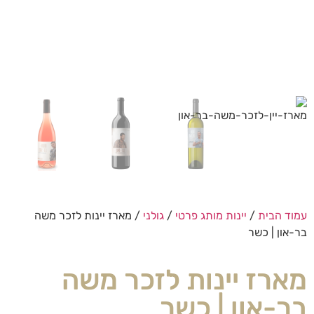
עמוד הבית
/
יינות מותג פרטי
/
גולני
/ מארז יינות לזכר משה
בר-און | כשר
מארז יינות לזכר משה
בר-און | כשר