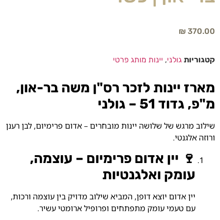
₪
370.00
קטגוריות
גולני
,
יינות מותג פרטי
מארז יינות לזכר רס"ן משה בר-און,
מ"פ, גדוד 51 – גולני
שילוב מרגש של שלושה יינות מובחרים – אדום פרימיום, לבן רענן
ורוזה אלגנטי.
🍷 יין אדום פרימיום – עוצמה,
עומק ואלגנטיות
יין אדום יוצא דופן, המביא שילוב מדויק בין עוצמה ורכות,
עם טעמי עומק מתפתחים ופרופיל ארומטי עשיר.