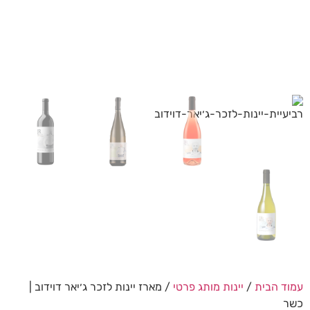
עמוד הבית
/
יינות מותג פרטי
/ מארז יינות לזכר ג׳יאר דוידוב |
כשר