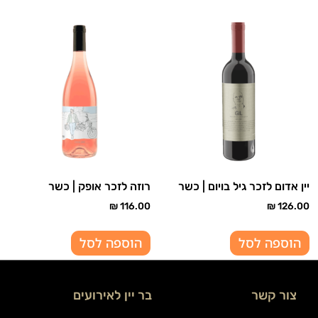
יין אדום לזכר גיל בויום | כשר
רוזה לזכר אופק | כשר
₪
116.00
₪
126.00
הוספה לסל
הוספה לסל
צור קשר
בר יין לאירועים