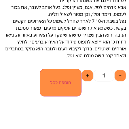
למיוחד וייצגו את משנתו הפיקודית.
אבא מדהים לטל, אגם, מעיין ופלג. בעל אוהב לענבר, אח בכור
לעמוס, דימה וטלי, ובן מסור לשאול וגליה.
נפל בשבת ה-7.10 לאחר שהחל לשמוע על האירועים הקשים
בקשר. כששמע את השוטרים זועקים מרעים ומאזור מסיבת
הנובה, הוא הבין שצריך מישהו שיפקד על האירוע באזור זה. ג׳יאר
דיווח כי הוא ״יוצא לתפוס פיקוד על האירוע ברעים״, לחלץ
אזרחים ושוטרים. בדרך לקיבוץ רעים ולנובה הוא נתקל במחבלים
ולאחר קרב קשה מולם הוא נפל.
+
-
הוספה לסל