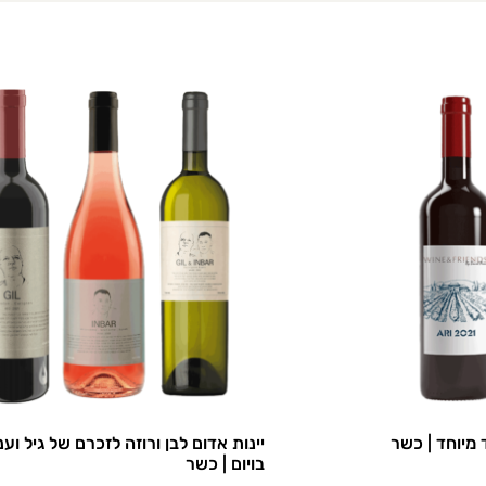
ד מיוחד | כשר
יינות אדום לבן ורוזה לזכרם של גיל וע
בויום | כשר