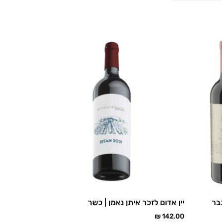
נבר
יין אדום לזכר איתן נאמן | כשר
₪
142.00