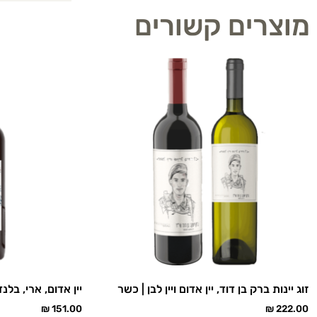
מוצרים קשורים
זוג יינות ברק בן דוד, יין אדום ויין לבן | כשר
יין אדום, ארי, בלנ
₪
151.00
₪
222.00