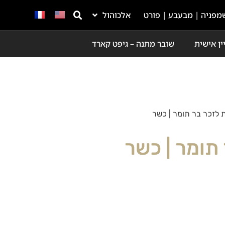
מפניה | מבעבע | פורט
אלכוהול
ין אישית
שובר מתנה – גיפט קארד
ת לזכר בר תומר | כשר
 תומר | כשר