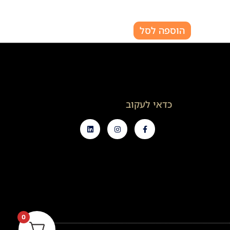
הוספה לסל
כדאי לעקוב
0