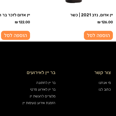
יין אדום, נדב 2021 | כשר
יין אדום לזכר בר 
₪
122.00
₪
126.00
הוספה לסל
הוספה לסל
צור קשר
בר יין לאירועים
מי אנחנו
בר יין לחתונה
כתוב לנו
בר יין לאירוע פרטי
מלצרים להגשת יין
הזמנת אירוע טעימות יין