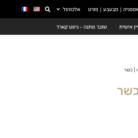
מפניה | מבעבע | פורט
אלכוהול
ין אישית
שובר מתנה – גיפט קארד
ו | כשר
 כשר