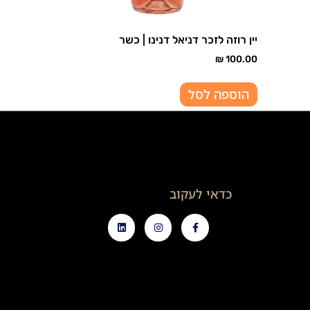
יין רוזה לזכר דניאל דנינו | כשר
₪
100.00
הוספה לסל
כדאי לעקוב