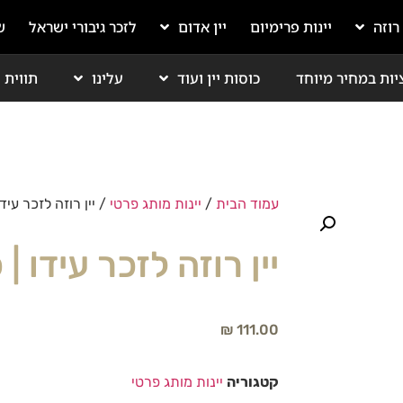
 רוזה
יינות פרימיום
יין אדום
לזכר גיבורי ישראל
ש
יות במחיר מיוחד
כוסות יין ועוד
עלינו
תווית י
עמוד הבית
/
יינות מותג פרטי
/ יין רוזה לזכר עיד
יין רוזה לזכר עידו |
₪
111.00
קטגוריה
יינות מותג פרטי