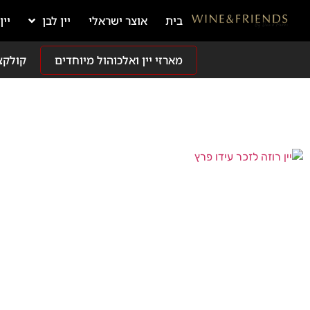
בית
אוצר ישראלי
יין לבן
יין
מארזי יין ואלכוהול מיוחדים
קולקצ