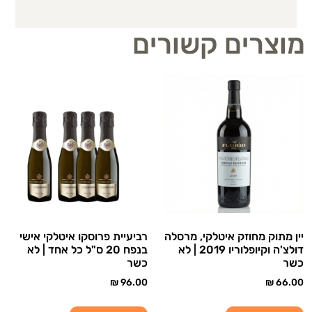
מוצרים קשורים
יין מתוק מחוזק איטלקי, מרסלה
רביעיית פרוסקו איטלקי אישי
דולצ'ה וקיופלוריו 2019 | לא
בנפח 20 ס"ל כל אחד | לא
כשר
כשר
₪
96.00
₪
66.00