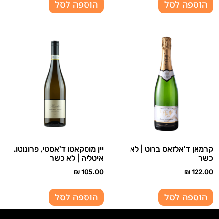
הוספה לסל
הוספה לסל
קרמאן ד'אלזאס ברוט | לא
יין מוסקאטו ד'אסטי, פרונוטו.
כשר
איטליה | לא כשר
₪
105.00
₪
122.00
הוספה לסל
הוספה לסל