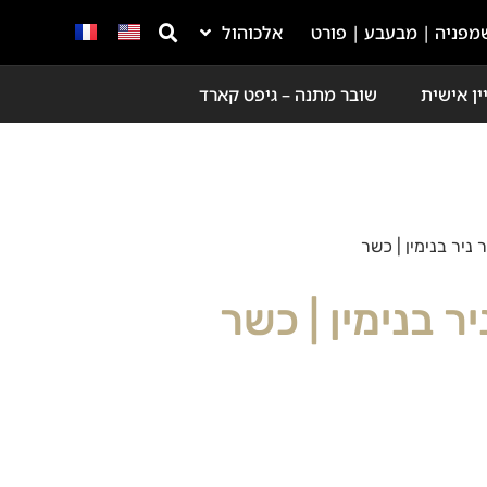
מפניה | מבעבע | פורט
אלכוהול
ין אישית
שובר מתנה – גיפט קארד