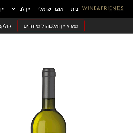
בית
אוצר ישראלי
יין לבן
יין
מארזי יין ואלכוהול מיוחדים
קולקצ