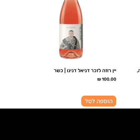
,
יין רוזה לזכר דניאל דנינו | כשר
₪
100.00
הוספה לסל