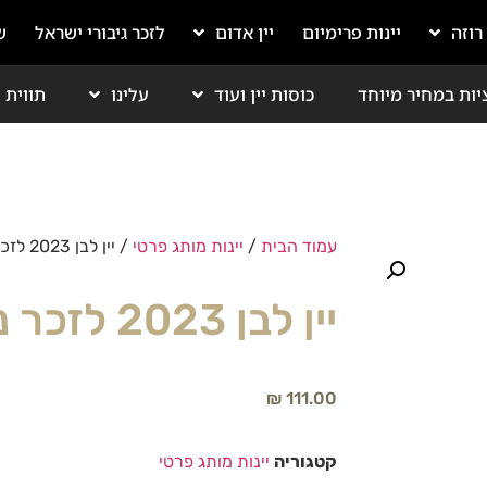
 רוזה
יינות פרימיום
יין אדום
לזכר גיבורי ישראל
ש
יות במחיר מיוחד
כוסות יין ועוד
עלינו
תווית י
עמוד הבית
/
יינות מותג פרטי
/ יין לבן 2023 לזכר ניר בנימין | כשר
יין לבן 2023 לזכר ניר בנימין | כשר
₪
111.00
קטגוריה
יינות מותג פרטי