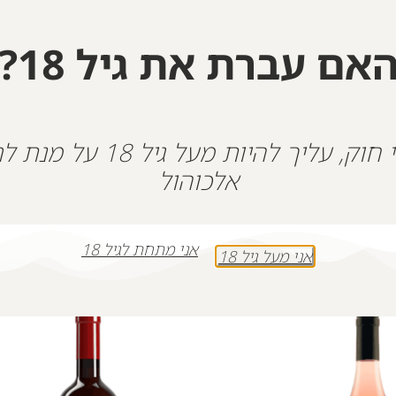
אם עברת את גיל 18?
+
-
הוספה לסל
על פי חוק, עליך להיות מעל גיל 18
אלכוהול
אני מתחת לגיל 18
אני מעל גיל 18