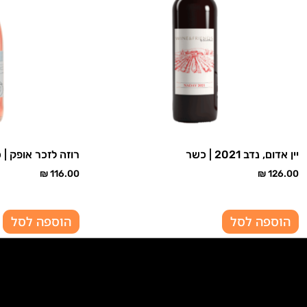
יין אדום, נדב 2021 | כשר
רוזה לזכר אופק | 
₪
116.00
₪
126.00
הוספה לסל
הוספה לסל