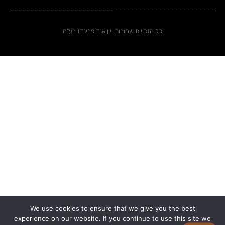
כל הזכויות שמורות ויין אנד פרינדז בע"מ
We use cookies to ensure that we give you the best
experience on our website. If you continue to use this site we
0