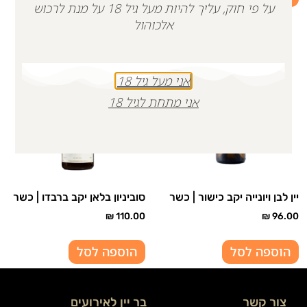
על פי חוק, עליך להיות מעל גיל 18 על מנת לרכוש
אלכוהול
אני מעל גיל 18
אני מתחת לגיל 18
יין לבן ויונייה יקב כישור | כשר
סוביניון בלאן יקב ברבדו | כשר
₪
110.00
₪
96.00
הוספה לסל
הוספה לסל
צור קשר
בר יין לאירועים