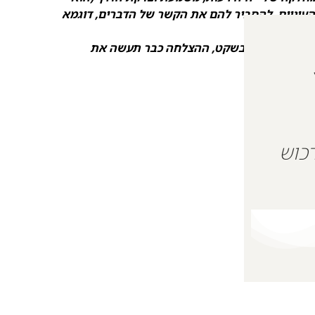
העיניים, להסביר להם את הקשר של הדברים, דוגמא
כתוב '
תעבוד בשקט, ההצלחה כבר תעשה את
 על מנת לרכוש