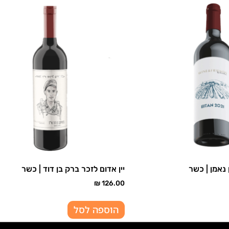
 נאמן | כשר
יין אדום לזכר ברק בן דוד | כשר
₪
126.00
הוספה לסל