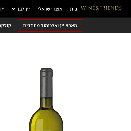
בית
אוצר ישראלי
יין לבן
יין
מארזי יין ואלכוהול מיוחדים
קולקצ