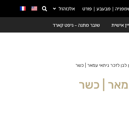
מפניה | מבעבע | פורט
אלכוהול
ין אישית
שובר מתנה – גיפט קארד
ן לבן לזכר ניתאי עמאר | כשר
עמאר | כשר