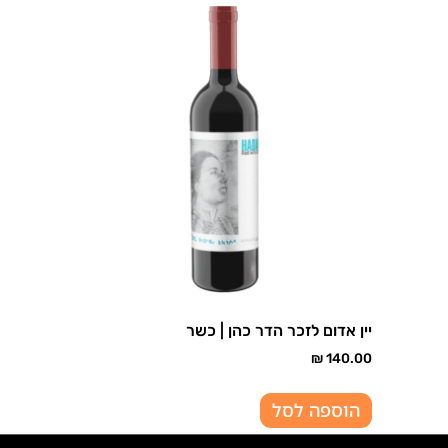
יין אדום לזכר הדר כהן | כשר
₪
140.00
הוספה לסל