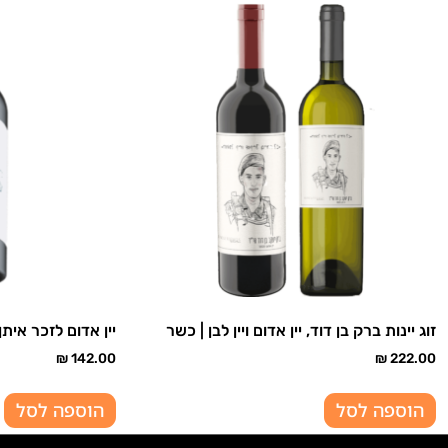
זוג יינות ברק בן דוד, יין אדום ויין לבן | כשר
יין אדום לזכר איתן
₪
142.00
₪
222.00
הוספה לסל
הוספה לסל