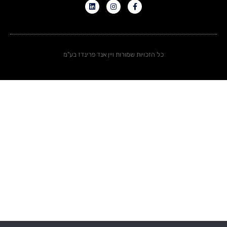
כל הזכויות שמורות ויין אנד פרינדז בע"מ