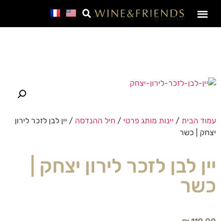
SALE – מבצע חבר
עמוד הבית
/
יינות מותג פרטי
/
חיל ההנדסה
/ יין לבן לזכר לירון
יצחק | כשר
יין לבן לזכר לירון יצחק |
כשר