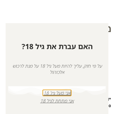
מוצרים קשורים
האם עברת את גיל 18?
על פי חוק, עליך להיות מעל גיל 18 על מנת לרכוש
אלכוהול
אני מעל גיל 18
יין אדום, נדב 2021 | כשר
רוזה לזכר אופק | כשר
אני מתחת לגיל 18
₪
116.00
₪
126.00