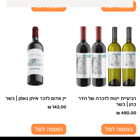
הוספה לסל
הוספה לסל
רביעיית יינות לזכרה של הדר
יין אדום לזכר איתן נאמן | כשר
כהן | כשר
₪
142.00
₪
480.00
הוספה לסל
הוספה לסל