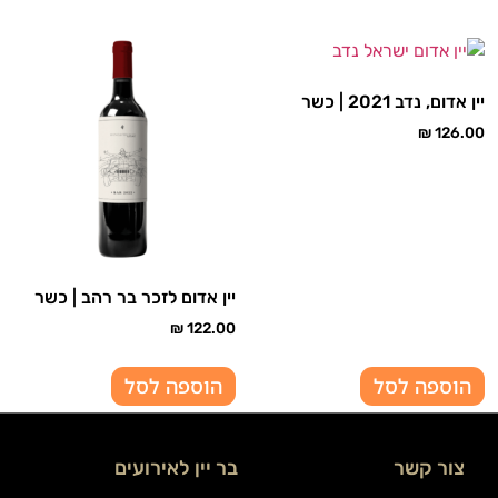
יין אדום, נדב 2021 | כשר
₪
126.00
יין אדום לזכר בר רהב | כשר
₪
122.00
הוספה לסל
הוספה לסל
צור קשר
בר יין לאירועים