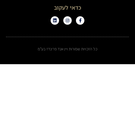
כדאי לעקוב
כל הזכויות שמורות ויין אנד פרינדז בע"מ