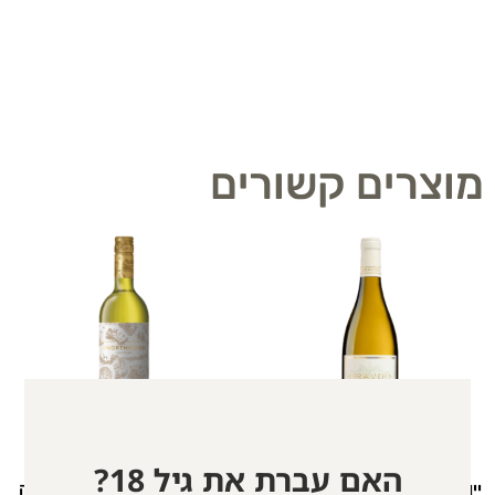
מוצרים קשורים
האם עברת את גיל 18?
יין שרדונה יקב ברבדו | כשר
יין לבן שנין בלאן דרום אפריקה