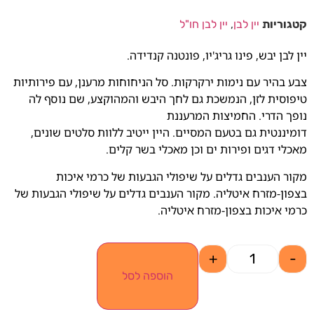
קטגוריות
יין לבן
,
יין לבן חו"ל
יין לבן יבש, פינו גריג'יו, פונטנה קנדידה.
צבע בהיר עם נימות ירקרקות. סל הניחוחות מרענן, עם פירותיות
טיפוסית לזן, הנמשכת גם לחך היבש והמהוקצע, שם נוסף לה
נופך הדרי. החמיצות המרעננת
דומיננטית גם בטעם המסיים. היין ייטיב ללוות סלטים שונים,
מאכלי דגים ופירות ים וכן מאכלי בשר קלים.
מקור הענבים גדלים על שיפולי הגבעות של כרמי איכות
בצפון-מזרח איטליה. מקור הענבים גדלים על שיפולי הגבעות של
כרמי איכות בצפון-מזרח איטליה.
+
-
הוספה לסל