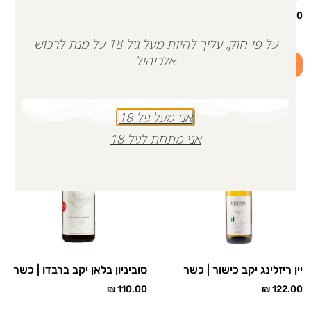
| כשר
₪
111.00
₪
86.00
על פי חוק, עליך להיות מעל גיל 18 על מנת לרכוש
אלכוהול
הוספה לסל
הוספה לסל
אני מעל גיל 18
אני מתחת לגיל 18
יין ריזלינג יקב כישור | כשר
סוביניון בלאן יקב ברבדו | כשר
₪
110.00
₪
122.00