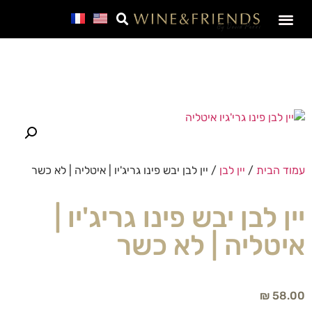
SALE – מבצע חבר
עמוד הבית
/
יין לבן
/ יין לבן יבש פינו גריג'יו | איטליה | לא כשר
יין לבן יבש פינו גריג'יו |
איטליה | לא כשר
₪
58.00