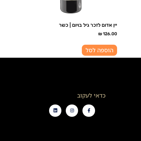
יין אדום לזכר גיל בויום | כשר
₪
126.00
הוספה לסל
כדאי לעקוב