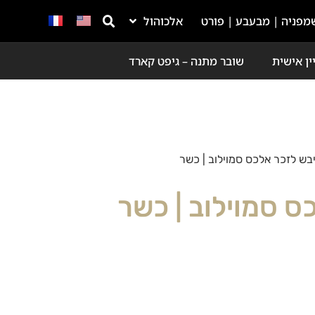
מפניה | מבעבע | פורט
אלכוהול
ין אישית
שובר מתנה – גיפט קארד
 יבש לזכר אלכס סמוילוב | כשר
כס סמוילוב | כשר