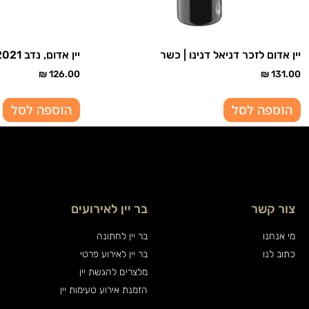
יין אדום לזכר דניאל דנינו | כשר
יין אדום, נדב 2021 | כשר
₪
126.00
₪
131.00
הוספה לסל
הוספה לסל
צור קשר
בר יין לאירועים
מי אנחנו
בר יין לחתונה
כתוב לנו
בר יין לאירוע פרטי
מלצרים להגשת יין
הזמנת אירוע טעימות יין