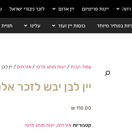
 רוזה
יינות פרימיום
יין אדום
לזכר גיבורי ישראל
ש
יות במחיר מיוחד
כוסות יין ועוד
עלינו
תווית י
עמוד הבית
/
יינות מותג פרטי
/
אזרחים
/ יין לבן
יין לבן יבש לזכר אל
₪
110.00
קטגוריות
אזרחים
,
יינות מותג פרטי