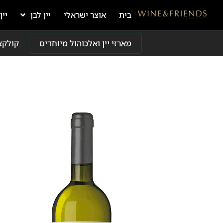
בית
אוצר ישראלי
יין לבן
יין
מארזי יין ואלכוהול מיוחדים
קולקצ