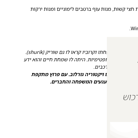
ת חצי קשות, מנות עוף ברטבים לימוניים ומנות ירקות
יק (shurik).
ולם ושמר על אופטימיות. היתה לו שמחת חיים והוא ידע
תעניין מאוד ברכבים.
ה” יחד עם בת זוגו ויקטוריה גורלוב. עם פרוץ מתקפת
ם. אוהבים ומתגעגעים המשפחה והחברים.
 על מנת לרכוש