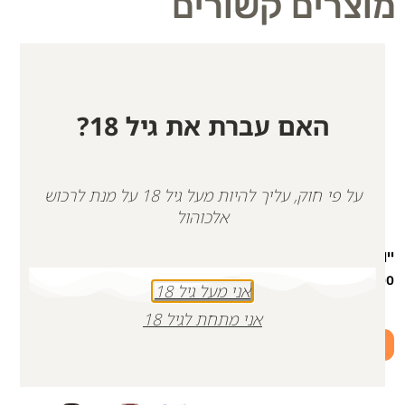
מוצרים קשורים
האם עברת את גיל 18?
על פי חוק, עליך להיות מעל גיל 18 על מנת לרכוש
אלכוהול
יין אדום לזכר איתן נאמן | כשר
זוג יינות ברק בן דוד, יין אדום
ויין לבן | כשר
₪
142.00
אני מעל גיל 18
₪
222.00
אני מתחת לגיל 18
הוספה לסל
הוספה לסל