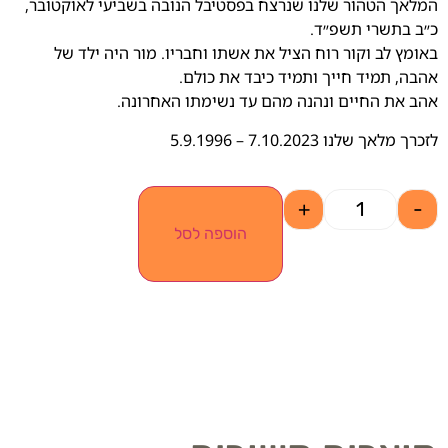
המלאך הטהור שלנו שנרצח בפסטיבל הנובה בשביעי לאוקטובר,
כ״ב בתשרי תשפ״ד.
באומץ לב וקור רוח הציל את אשתו וחבריו. מור היה ילד של
אהבה, תמיד חייך ותמיד כיבד את כולם.
אהב את החיים ונהנה מהם עד נשימתו האחרונה.
לזכרך מלאך שלנו 7.10.2023 – 5.9.1996
+
-
הוספה לסל