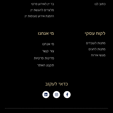
כתוב לנו
בר יין לאירוע פרטי
מלצרים להגשת יין
הזמנת אירוע טעימות יין
לקוח עסקי
מי אנחנו
מתנות לעובדים
מי אנחנו
מתנות לחגים
צור קשר
מגשי אירוח
מדינות פרטיות
תקנון האתר
כדאי לעקוב