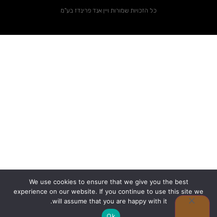
כל הזכויות שמורות ויין אנד פרינדז בע"מ
We use cookies to ensure that we give you the best
experience on our website. If you continue to use this site we
0
will assume that you are happy with it.
Ok