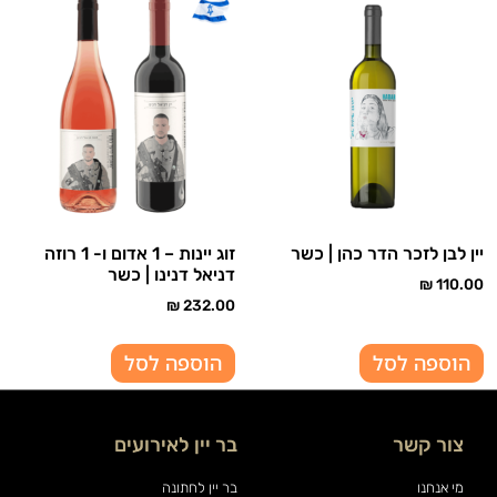
יין לבן לזכר הדר כהן | כשר
זוג יינות – 1 אדום ו- 1 רוזה
דניאל דנינו | כשר
₪
110.00
₪
232.00
הוספה לסל
הוספה לסל
צור קשר
בר יין לאירועים
מי אנחנו
בר יין לחתונה