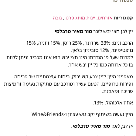
₪
111.00
קטגוריות
אזרחים
,
יינות מותג פרטי
,
נובה
יין לבן חצי יבש לזכר
מור מאיר טרבלסי
.
הרכב זנים: 33% שרדונה, 25% רוסן, 15% ויוניה, 15%
גווצטימינר, 12% סוביניון בלאן.
למרות שעל פי הגדרתו הינו חצי יבש הוא אינו מכביד וניתן ללוות
בו כל ארוחה כמו כל יין יבש אחר.
מאפייני היין: ליין צבע קש ירוק, ריחות עוצמתיים של פריחה
ופירות טרופיים, הטעם עשיר ומורכב עם מתיקות נעימה וחמיצות
פריכה ומאוזנת.
אחוז אלכוהול: 13%.
היין נעשה בשיתוף יקב גוש עציון ו-Wine&Friends.
יין לבן לזכר
מור מאיר טרבלסי
.