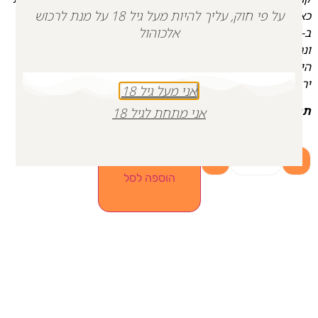
על פי חוק, עליך להיות מעל גיל 18 על מנת לרכוש
כאילו אין מחר.
אלכוהול
ב-7 באוקטובר נועה יצאה לחגוג את החיים בפסטיבל הנובה
ונרצחה על ידי מחבלי חמאס במיגונית רעים.
היין הזה נולד מתוך געגוע ואנחנו מקווים שכל מי שיטעם ממנו,
ירגיש לרגע את נועה שלנו.
אני מעל גיל 18
תרימו כוס לזכרה – לחיים טובים ומלאים כמו שהיו לה.
אני מתחת לגיל 18
+
-
הוספה לסל