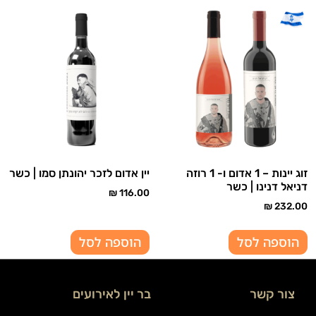
זוג יינות – 1 אדום ו- 1 רוזה
יין אדום לזכר יהונתן סמו | כשר
דניאל דנינו | כשר
₪
116.00
₪
232.00
הוספה לסל
הוספה לסל
צור קשר
בר יין לאירועים