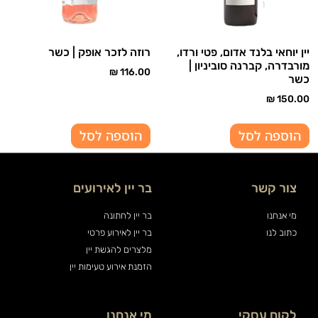
יין יוחאי בלנד אדום, פטי ורדו,
רוזה לזכר אופק | כשר
מורבדרה, קברנה סוביניון |
₪
116.00
כשר
₪
150.00
הוספה לסל
הוספה לסל
צור קשר
בר יין לאירועים
מי אנחנו
בר יין לחתונה
כתוב לנו
בר יין לאירוע פרטי
מלצרים להגשת יין
הזמנת אירוע טעימות יין
לקוח עסקי
מי אנחנו