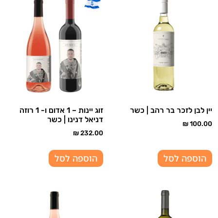
יין לבן לזכר בר רהב | כשר
זוג יינות – 1 אדום ו- 1 רוזה
דניאל דנינו | כשר
₪
100.00
₪
232.00
הוספה לסל
הוספה לסל