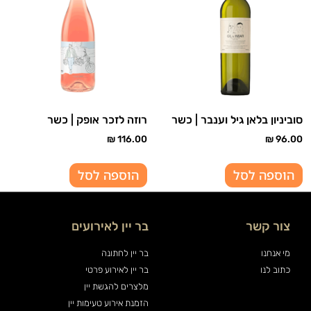
סוביניון בלאן גיל וענבר | כשר
רוזה לזכר אופק | כשר
₪
116.00
₪
96.00
הוספה לסל
הוספה לסל
צור קשר
בר יין לאירועים
מי אנחנו
בר יין לחתונה
כתוב לנו
בר יין לאירוע פרטי
מלצרים להגשת יין
הזמנת אירוע טעימות יין