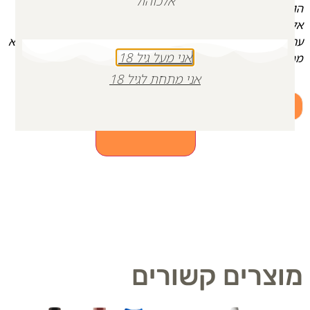
אלכוהול
הופעל מטען על הכוח. זיו נהרג מהמטען יחד עם מג"ד הגדוד נתי
אלקובי, והמ"פ יאיר כהן, הי"ד.
ערב לפני התעלותו, אמר זיו לרב הגדוד- "
לא נופלים על הארץ, אלא
אני מעל גיל 18
מתעלים עליה".
אני מתחת לגיל 18
+
-
הוספה לסל
מוצרים קשורים