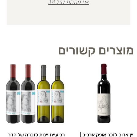
אני מתחת לגיל 18
מוצרים קשורים
יין אדום לזכר אופק ארביב |
רביעיית יינות לזכרה של הדר