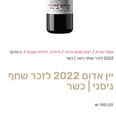
עמוד הבית
/
יינות מותג פרטי
/
חיילים, יחידות שונות
/ יין אדום
2022 לזכר שחף ניסני | כשר
יין אדום 2022 לזכר שחף
ניסני | כשר
₪
140.00