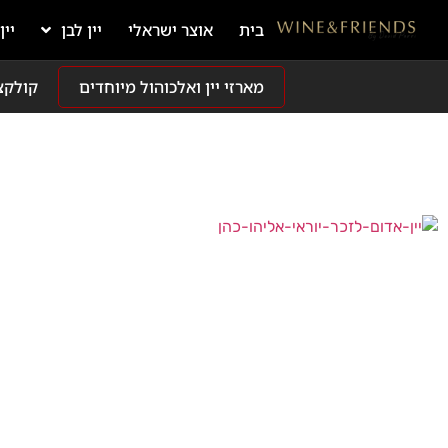
בית
אוצר ישראלי
יין לבן
יין
מארזי יין ואלכוהול מיוחדים
קולקצ