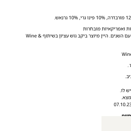
13.7% | ממשיך להשתבח בבקבוק עם השנים. היין מיוצר ביקב גוש עציון בשיתוף Wine &
.
ב.
ש לו.
מצא.
תיים.