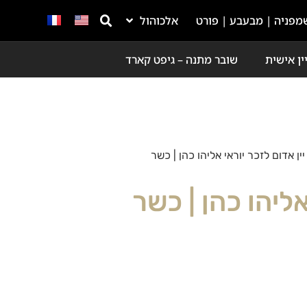
מפניה | מבעבע | פורט
אלכוהול
ין אישית
שובר מתנה – גיפט קארד
יין אדום לזכר יוראי אליהו כהן | כשר
אליהו כהן | כשר