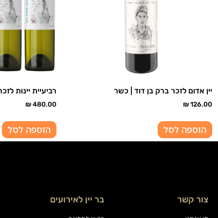
יין אדום לזכר ברק בן דוד | כשר
רביעיית יינות לזכ
₪
480.00
₪
126.00
הוספה לסל
הוספה לסל
צור קשר
בר יין לאירועים