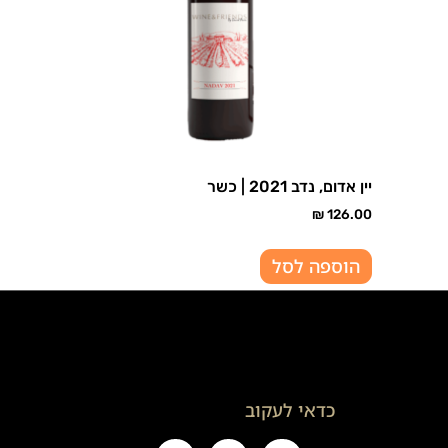
יין אדום, נדב 2021 | כשר
₪
126.00
הוספה לסל
כדאי לעקוב