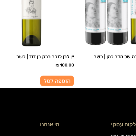
רה של הדר כהן | כשר
יין לבן לזכר ברק בן דוד | כשר
₪
100.00
הוספה לסל
לקוח עסקי
מי אנחנו