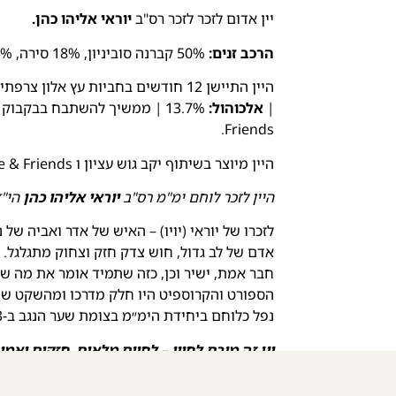
יין אדום לזכר לזכר רס"ב
יוראי אליהו כהן.
הרכב זנים:
50% קברנה סוביניון, 18% סירה, 12% מורבדרה, 10% פינו גרי, 10% גרנאש.
היין התיישן 12 חודשים בחביות עץ אלון צרפתיות ואמריקאיות מובחרות
|
אלכוהול:
Friends.
היין מיוצר בשיתוף יקב גוש עציון ו Wine & Friends
היין לזכר לוחם ימ"מ רס"ב
יוראי אליהו כהן
הי"ד
לזכרו של יוראי (יויו) – האיש של אדר ואביה של ני
אדם של לב גדול, חוש צדק חזק וצחוק מתגלגל.
חבר אמת, ישיר וכן, כזה שתמיד אומר את מה שי
הספורט והקרוספיט היו חלק מדרכו ומהשקט ש
נפל כלוחם ביחידת הימ״מ בצומת שער הנגב ב-07.10.23
יין זה מורם לחייו – לחיים מלאים, חזקים ואמי