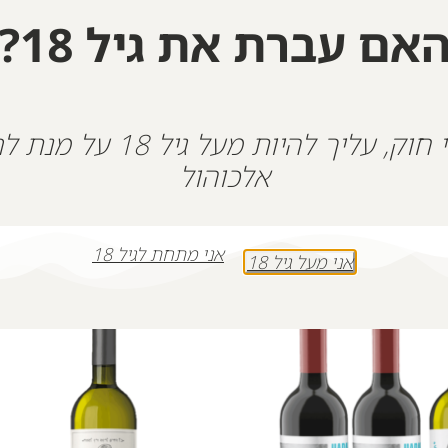
+
-
אם עברת את גיל 18?
הוספה לסל
על פי חוק, עליך להיות מעל גיל 18
אלכוהול
אני מתחת לגיל 18
אני מעל גיל 18