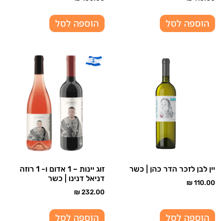
הוספה לסל
הוספה לסל
יין לבן לזכר הדר כהן | כשר
זוג יינות – 1 אדום ו- 1 רוזה
דניאל דנינו | כשר
₪
110.00
₪
232.00
הוספה לסל
הוספה לסל