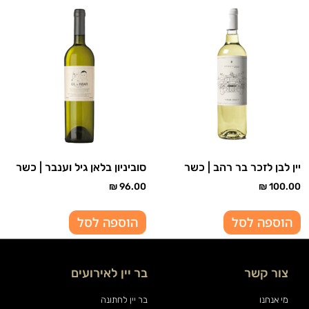
יין לבן לזכר בר רהב | כשר
סוביניון בלאן גיל וענבר | כשר
₪
96.00
₪
100.00
הוספה לסל
הוספה לסל
צור קשר
בר יין לאירועים
מי אנחנו
בר יין לחתונה