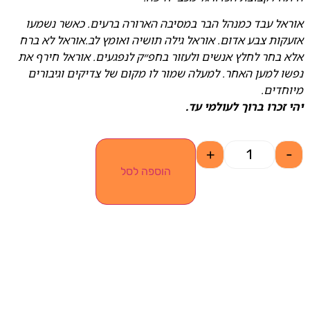
אוראל עבד כמנהל הבר במסיבה הארורה ברעים. כאשר נשמעו
אזעקות צבע אדום. אוראל גילה תושיה ואומץ לב.אוראל לא ברח
אלא בחר לחלץ אנשים ולעזור בחפ״ק לנפגעים. אוראל חירף את
נפשו למען האחר. למעלה שמור לו מקום של צדיקים וגיבורים
מיוחדים.
יהי זכרו ברוך לעולמי עד.
+
-
הוספה לסל