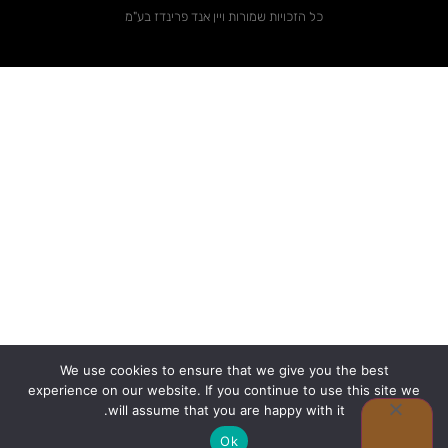
כל הזכויות שמורות ויין אנד פרינדז בע"מ
We use cookies to ensure that we give you the best
experience on our website. If you continue to use this site we
0
will assume that you are happy with it.
Ok