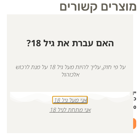
מוצרים קשורים
האם עברת את גיל 18?
על פי חוק, עליך להיות מעל גיל 18 על מנת לרכוש
אלכוהול
יין אדום לזכר ניתאי עמאר |
יין אדום, ארי, בלנד מיוחד |
כשר
כשר
אני מעל גיל 18
₪
151.00
₪
126.00
אני מתחת לגיל 18
הוספה לסל
הוספה לסל