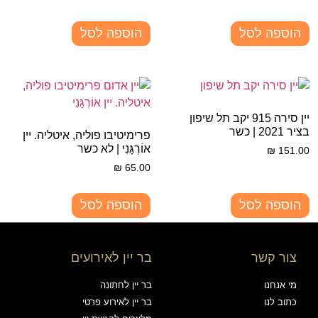
הוספה לסל
הוספה לסל
יין סירה 915 יקב תל שיפון
בציר 2021 | כשר
פרימיטיבו פוליה, איטליה. יין
אוֹרְגָּנִי | לא כשר
₪
151.00
₪
65.00
הוספה לסל
הוספה לסל
צור קשר
בר יין לאירועים
מי אנחנו
בר יין לחתונה
כתוב לנו
בר יין לאירוע פרטי