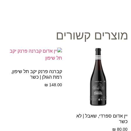
מוצרים קשורים
קברנה פרנק יקב תל שיפון,
רמת הגולן | כשר
₪
148.00
יין אדום ספרדי, שאבל | לא
כשר
₪
80.00