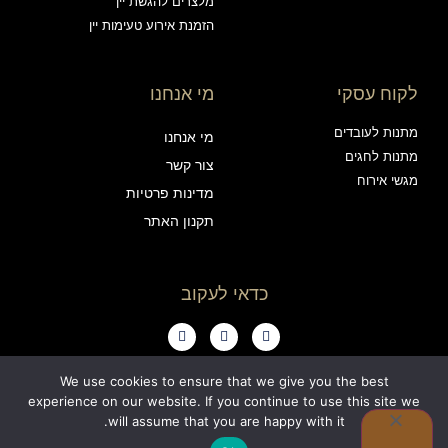
מלצרים להגשת יין
הזמנת אירוע טעימות יין
לקוח עסקי
מי אנחנו
מתנות לעובדים
מי אנחנו
מתנות לחגים
צור קשר
מגשי אירוח
מדינות פרטיות
תקנון האתר
כדאי לעקוב
We use cookies to ensure that we give you the best
experience on our website. If you continue to use this site we
0
will assume that you are happy with it.
כל הזכויות שמורות ויין אנד פרינדז בע"מ