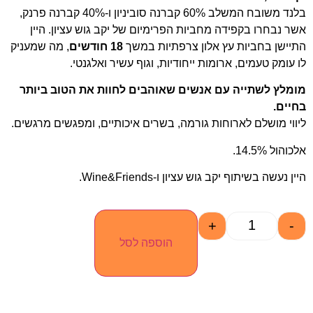
בלנד משובח המשלב 60% קברנה סוביניון ו-40% קברנה פרנק,
אשר נבחרו בקפידה מחביות הפרימיום של יקב גוש עציון. היין
התיישן בחביות עץ אלון צרפתיות במשך
18 חודשים
, מה שמעניק
לו עומק טעמים, ארומות ייחודיות, וגוף עשיר ואלגנטי.
מומלץ לשתייה עם אנשים שאוהבים לחוות את הטוב ביותר
בחיים.
ליווי מושלם לארוחות גורמה, בשרים איכותיים, ומפגשים מרגשים.
אלכוהול 14.5%.
היין נעשה בשיתוף יקב גוש עציון ו-Wine&Friends.
+
-
הוספה לסל