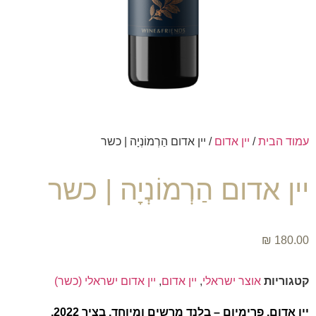
עמוד הבית
/
יין אדום
/ יין אדום הַרְמוֹנְיָה | כשר
יין אדום הַרְמוֹנְיָה | כשר
₪
180.00
קטגוריות
אוצר ישראלי
,
יין אדום
,
יין אדום ישראלי (כשר)
יין אדום, פרימיום – בלנד מרשים ומיוחד. בציר 2022.