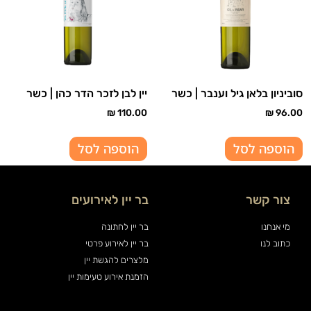
סוביניון בלאן גיל וענבר | כשר
יין לבן לזכר הדר כהן | כשר
₪
110.00
₪
96.00
הוספה לסל
הוספה לסל
צור קשר
בר יין לאירועים
מי אנחנו
בר יין לחתונה
כתוב לנו
בר יין לאירוע פרטי
מלצרים להגשת יין
הזמנת אירוע טעימות יין