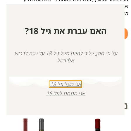
וצחוק על הסובבים אותו.
חד וכריזמטי – לוחם בנפשו וברוחו.
האם עברת את גיל 18?
+
-
הוספה לסל
על פי חוק, עליך להיות מעל גיל 18 על מנת לרכוש
אלכוהול
אני מעל גיל 18
אני מתחת לגיל 18
מוצרים קשורים