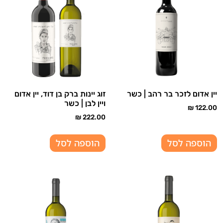
יין אדום לזכר בר רהב | כשר
זוג יינות ברק בן דוד, יין אדום
ויין לבן | כשר
₪
122.00
₪
222.00
הוספה לסל
הוספה לסל