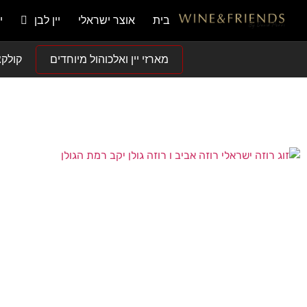
בית
אוצר ישראלי
יין לבן
י
מארזי יין ואלכוהול מיוחדים
קולקצ