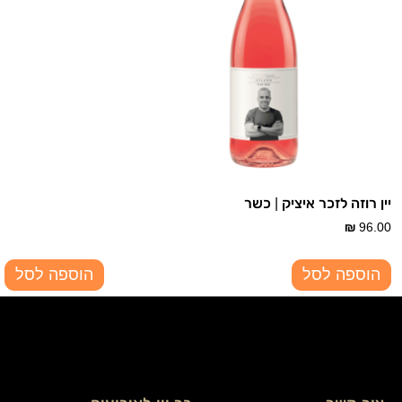
יין רוזה לזכר איציק | כשר
₪
96.00
הוספה לסל
הוספה לסל