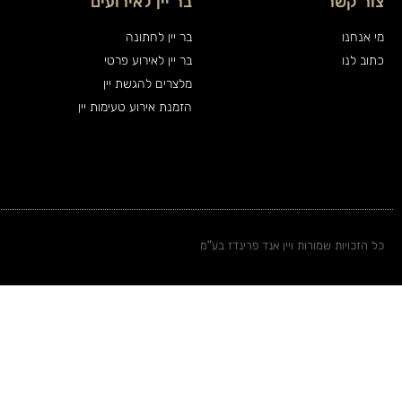
צור קשר
בר יין לאירועים
מי אנחנו
בר יין לחתונה
כתוב לנו
בר יין לאירוע פרטי
מלצרים להגשת יין
הזמנת אירוע טעימות יין
כל הזכויות שמורות ויין אנד פרינדז בע"מ