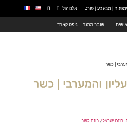
פניה | מבעבע | פורט
אלכוהול
 אישית
שובר מתנה – גיפט קארד
מערבי | כשר
עליון והמערבי | כשר
,
רוזה ישראלי
,
רוזה כשר