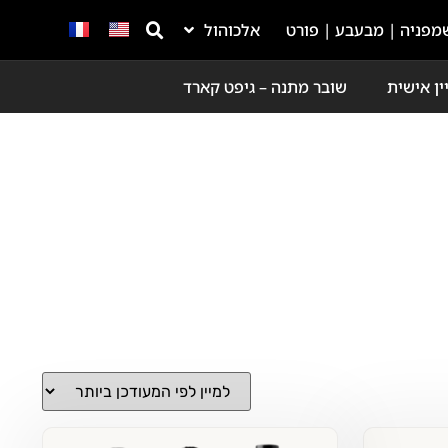
מפניה | מבעבע | פורט
אלכוהול
ין אישית
שובר מתנה – גיפט קארד