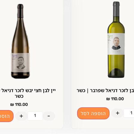
לבן לזכר דניאל שפרבר | כשר
יין לבן חצי יבש לזכר דניאל
כשר
₪
110.00
₪
110.00
+
הוספה לסל
+
-
הוספ