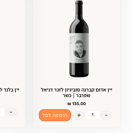
יין אדום קברנה סוביניון לזכר דניאל
יין בלנד 
שפרבר | כשר
₪
135.00
-
+
-
הוספה לסל