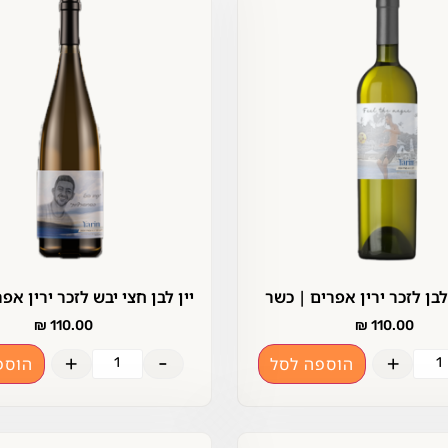
לבן לזכר ירין אפרים | כשר
יין לבן חצי יבש לזכר ירין אפ
₪
110.00
₪
110.00
+
-
+
הוספה לסל
הוספ