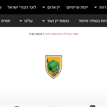
 רוזה
יינות פרימיום
יין אדום
לזכר גיבורי ישראל
ש
יות במחיר מיוחד
כוסות יין ועוד
עלינו
תווית י
עמוד הבית
/
יינות מותג פרטי
/ איסוף קרבי