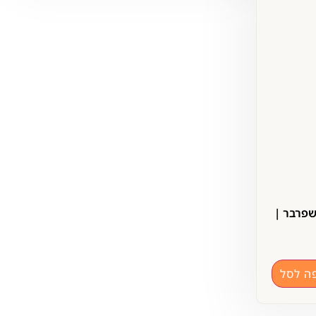
 שפרבר |
ה לסל