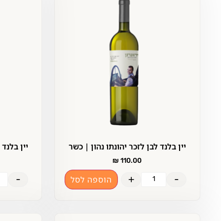
יין בלנד לבן לזכר יהונתו נהון | כשר
יין בלנד 
₪
110.00
-
+
-
הוספה לסל