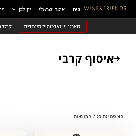
בית
אוצר ישראלי
יין לבן
יין
מארזי יין ואלכוהול מיוחדים
קולקצ
איסוף קרבי
מציגים את כל ⁦7⁩ התוצאות