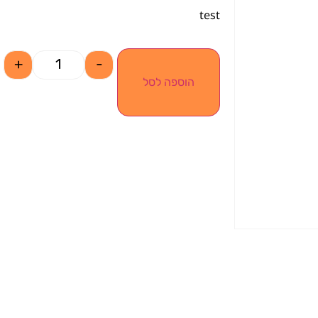
test
+
-
הוספה לסל