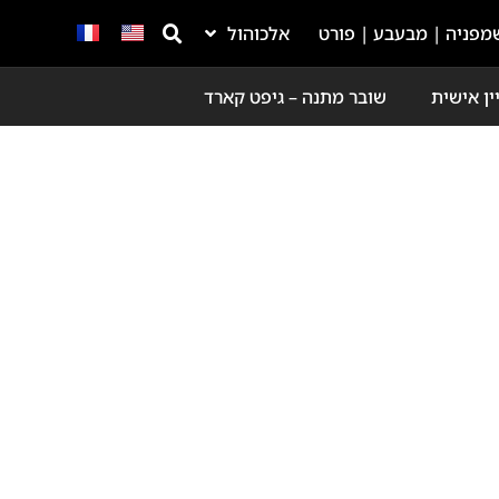
מפניה | מבעבע | פורט
אלכוהול
ין אישית
שובר מתנה – גיפט קארד