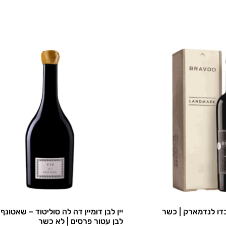
בדו לנדמארק | כשר
יין לבן דומיין דה לה סוליטוד – שאטונף
לבן עטור פרסים | לא כשר