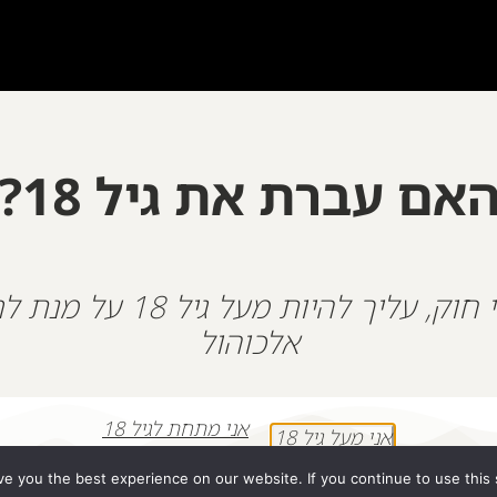
אם עברת את גיל 18?
על פי חוק, עליך להיות מעל גיל 18
אלכוהול
אני מתחת לגיל 18
אני מעל גיל 18
e you the best experience on our website. If you continue to use this s