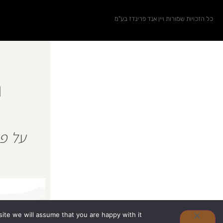
כל הזכויות שמורות ויין אנד פרינדז בע"מ
ה
ite we will assume that you are happy with it.