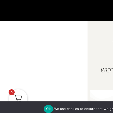
 על מנת לרכוש
0
Ok
We use cookies to ensure that we giv