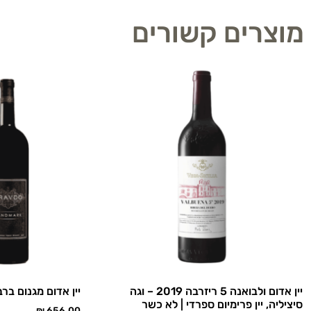
מוצרים קשורים
יין אדום ולבואנה 5 ריזרבה 2019 – וגה
יין אדום מגנום בר
סיציליה, יין פרימיום ספרדי | לא כשר
₪
656.00