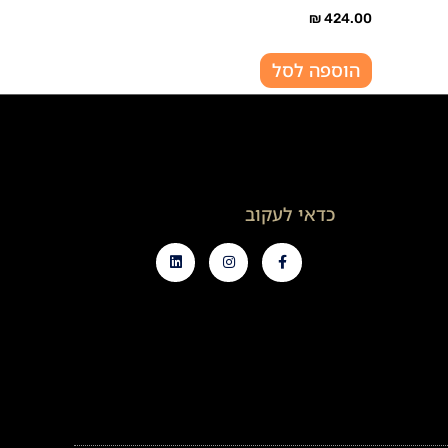
₪
424.00
הוספה לסל
כדאי לעקוב