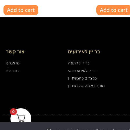
Add to cart
Add to cart
בר יין לאירועים
צור קשר
בר יין לחתונה
מי אנחנו
בר יין לאירוע פרטי
כתוב לנו
מלצרים להגשת יין
הזמנת אירוע טעימות יין
0
כל הזכויות שמורות ויין אנד פרינדז בע"מ