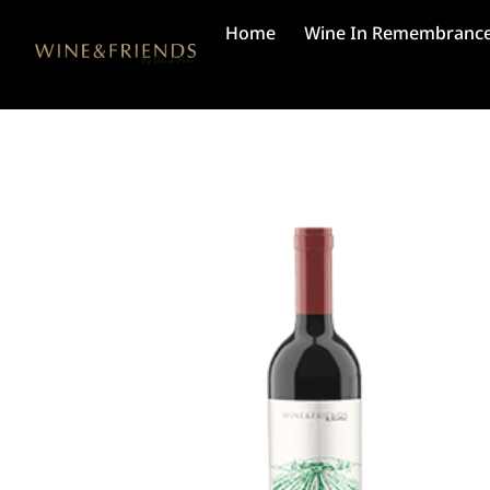
Home
Wine In Remembranc