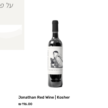
Jonathan Red Wine | Kosher
₪
116.00