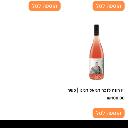
הוספה לסל
הוספה לסל
יין רוזה לזכר דניאל דנינו | כשר
₪
100.00
הוספה לסל